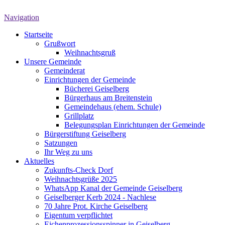
Navigation
Startseite
Grußwort
Weihnachtsgruß
Unsere Gemeinde
Gemeinderat
Einrichtungen der Gemeinde
Bücherei Geiselberg
Bürgerhaus am Breitenstein
Gemeindehaus (ehem. Schule)
Grillplatz
Belegungsplan Einrichtungen der Gemeinde
Bürgerstiftung Geiselberg
Satzungen
Ihr Weg zu uns
Aktuelles
Zukunfts-Check Dorf
Weihnachtsgrüße 2025
WhatsApp Kanal der Gemeinde Geiselberg
Geiselberger Kerb 2024 - Nachlese
70 Jahre Prot. Kirche Geiselberg
Eigentum verpflichtet
Eichenprozessionsspinner in Geiselberg