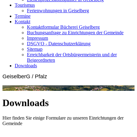
Tourismus
Ferienwohnungen in Geiselberg
Termine
Kontakt
Kontaktformular Bücherei Geiselberg
Buchungsanfrage zu Einrichtungen der Gemeinde
Impressum
DSGVO - Datenschutzerklärung
Sitemap
Erreichbarkeit der Ortsbürgermeisterin und der
Beigeordneten
Downloads
GeiselberG / Pfalz
Downloads
Hier finden Sie einige Formulare zu unseren Einrichtungen der
Gemeinde