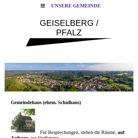
UNSERE GEMEINDE
GEISELBERG /
PFALZ
Gemeindehaus (ehem. Schulhaus)
Für Besprechungen, stehen die Räume,
auf
Anfrage
, zur Verfügung.