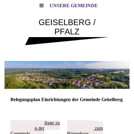
UNSERE GEMEINDE
GEISELBERG /
PFALZ
Belegungsplan Einrichtungen der Gemeinde Geiselberg
► Buchungsanfrage zu
► zurück -
Einrichtungen der
Informationen zum
Gemeinde
Bürgerhaus